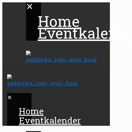
✕
Home
Eventkalend
✕
Home
Eventkalender