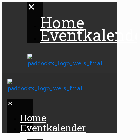
✕
Home
Eventkalend
✕
Home
Eventkalender