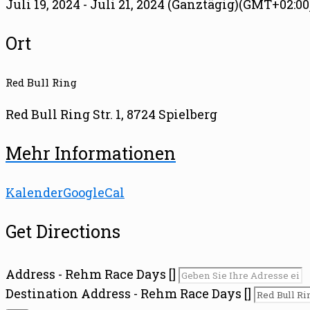
Juli 19, 2024 - Juli 21, 2024 (Ganztägig)
(GMT+02:00
Ort
Red Bull Ring
Red Bull Ring Str. 1, 8724 Spielberg
Mehr Informationen
Kalender
GoogleCal
Get Directions
Address - Rehm Race Days []
Destination Address - Rehm Race Days []