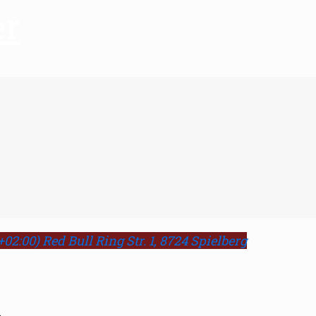
er
02:00)
Red Bull Ring Str. 1, 8724 Spielberg