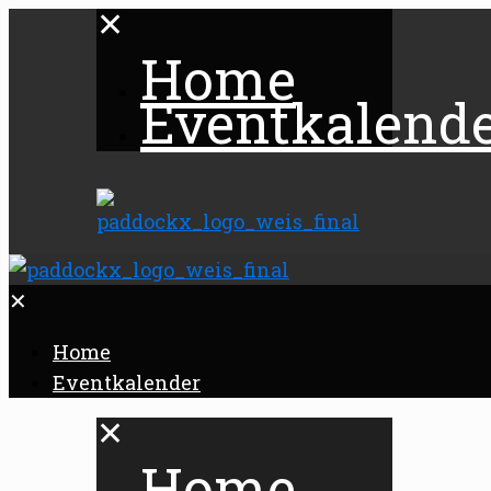
✕
Home
Eventkalend
✕
Home
Eventkalender
✕
Home