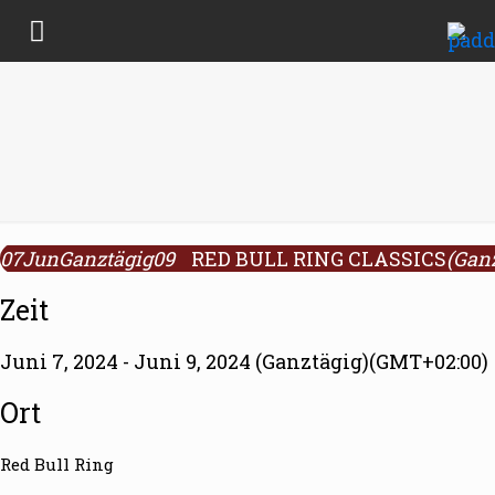
07
Jun
Ganztägig
09
RED BULL RING CLASSICS
(Gan
Zeit
Juni 7, 2024 - Juni 9, 2024 (Ganztägig)
(GMT+02:00)
Ort
Red Bull Ring