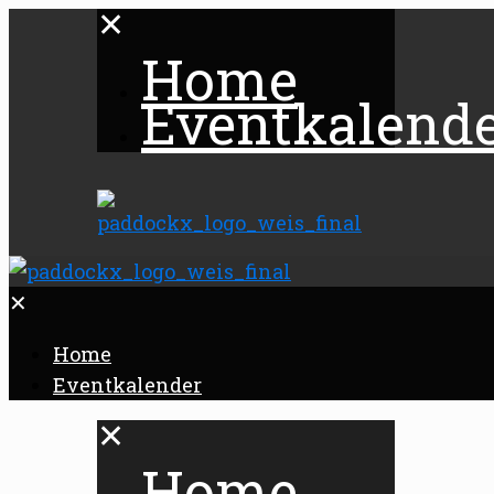
✕
Home
Eventkalend
✕
Home
Eventkalender
✕
Home