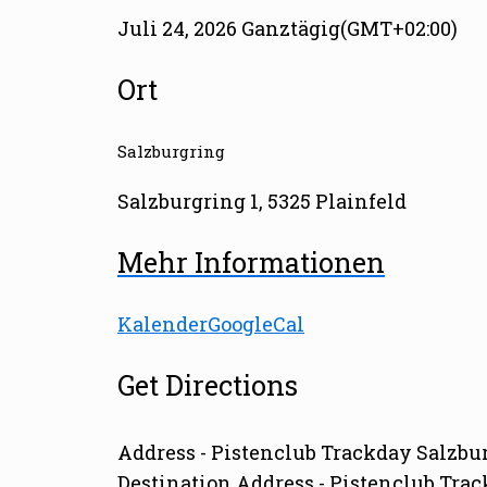
Juli 24, 2026 Ganztägig
(GMT+02:00)
Ort
Salzburgring
Salzburgring 1, 5325 Plainfeld
Mehr Informationen
Kalender
GoogleCal
Get Directions
Address - Pistenclub Trackday Salzbur
Destination Address - Pistenclub Trac