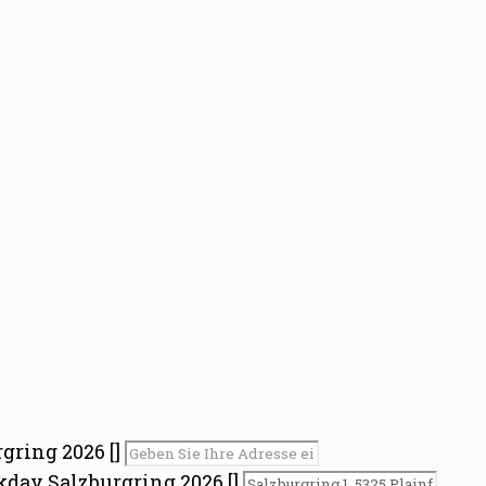
gring 2026 []
kday Salzburgring 2026 []