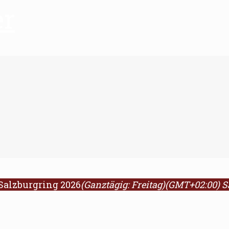
er
Salzburgring 2026
(Ganztägig: Freitag)
(GMT+02:00)
S