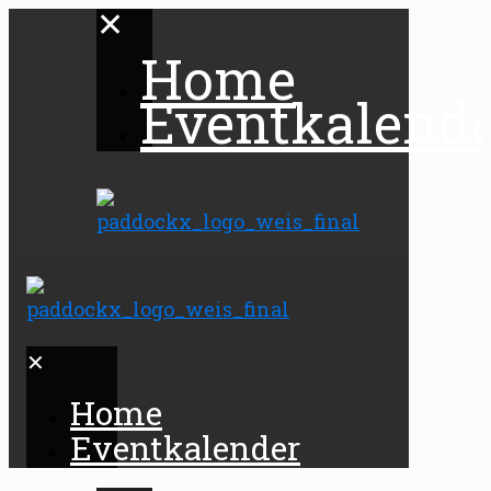
✕
Home
Eventkalend
✕
Home
Eventkalender