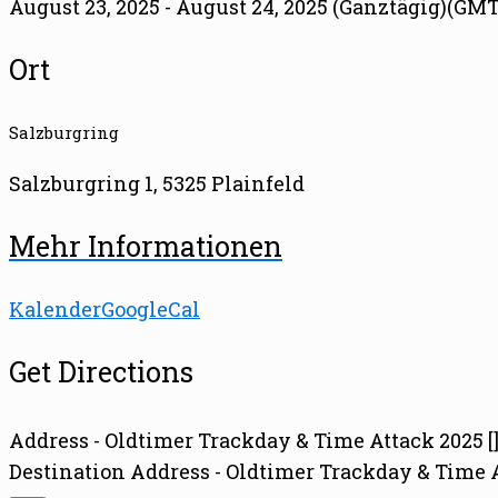
August 23, 2025 - August 24, 2025 (Ganztägig)
(GMT
Ort
Salzburgring
Salzburgring 1, 5325 Plainfeld
Mehr Informationen
Kalender
GoogleCal
Get Directions
Address - Oldtimer Trackday & Time Attack 2025 [
Destination Address - Oldtimer Trackday & Time A