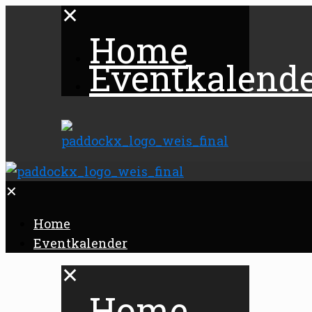
✕
Home
Eventkalend
✕
Home
Eventkalender
✕
Home