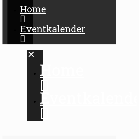
Home
Eventkalender
✕
Home
Eventkalend