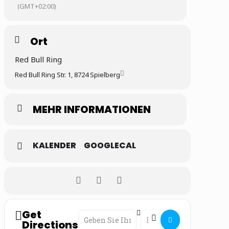
(GMT+02:00)
Ort
Red Bull Ring
Red Bull Ring Str. 1, 8724 Spielberg
MEHR INFORMATIONEN
KALENDER
GOOGLECAL
Get
Address - Motorrad Trackday []
Destination Address - Mot
Directions