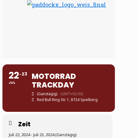
22
23
MOTORRAD
TRACKDAY
JUL
(Ganztägig)
(GMT+02:00)
Red Bull Ring Str. 1, 8724 Spielberg
Zeit
Juli 22, 2024 - Juli 23, 2024 (Ganztägig)