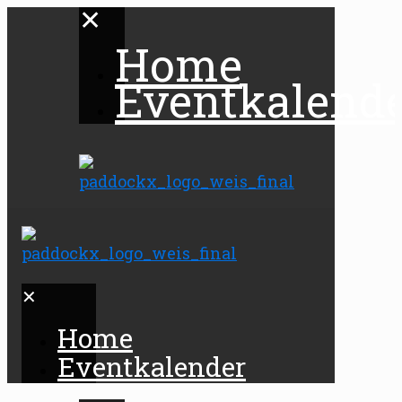
✕
Home
Eventkalend
✕
Home
Eventkalender