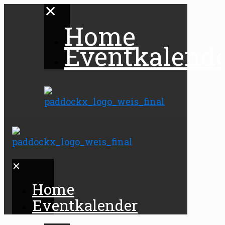
✕
Home
Eventkalend
✕
Home
Eventkalender