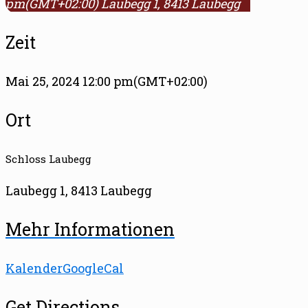
pm
(GMT+02:00)
Laubegg 1, 8413 Laubegg
Zeit
Mai 25, 2024 12:00 pm
(GMT+02:00)
Ort
Schloss Laubegg
Laubegg 1, 8413 Laubegg
Mehr Informationen
Kalender
GoogleCal
Get Directions