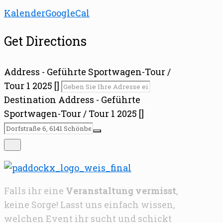
Kalender
GoogleCal
Get Directions
Address - Geführte Sportwagen-Tour /
Tour 1 2025 []
Destination Address - Geführte
Sportwagen-Tour / Tour 1 2025 []
Falls ihr eine
Veranstaltung vermisst
,
keine Sorge! Lasst uns einfach wissen,
welchen Event ihr sucht und schickt