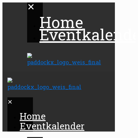
✕
Home
Eventkalend
✕
Home
Eventkalender