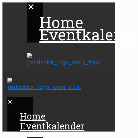
✕
Home
Eventkalend
✕
Home
Eventkalender