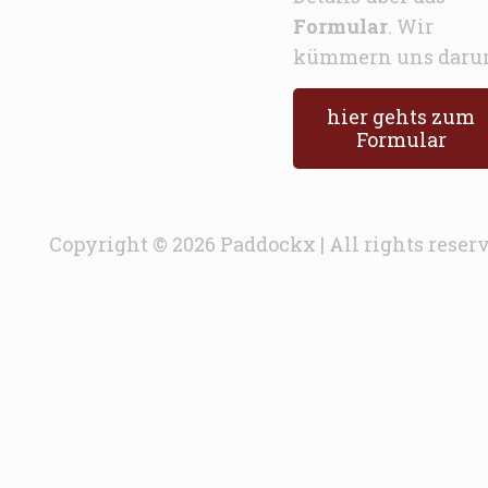
Formular
. Wir
kümmern uns daru
hier gehts zum
Formular
Copyright © 2026 Paddockx | All rights reser