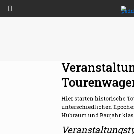
Veranstaltu
Tourenwage
Hier starten historische 
unterschiedlichen Epochen
Hubraum und Baujahr klassi
Veranstaltungst